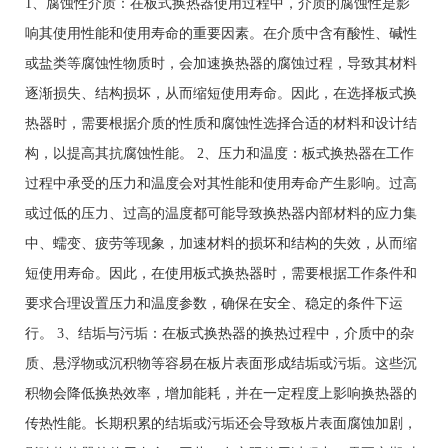
1、腐蚀性介质：在板式换热器使用过程中，介质的腐蚀性是影
响其使用性能和使用寿命的重要因素。在介质中含有酸性、碱性
或盐类等腐蚀性物质时，会加速换热器的腐蚀过程，导致其材料
逐渐损失、结构损坏，从而缩短使用寿命。因此，在选择板式换
热器时，需要根据介质的性质和腐蚀性选择合适的材料和设计结
构，以提高其抗腐蚀性能。 2、压力和温度：板式换热器在工作
过程中承受的压力和温度会对其性能和使用寿命产生影响。过高
或过低的压力、过高的温度都可能导致换热器内部材料的应力集
中、蠕变、疲劳等现象，加速材料的损坏和结构的失效，从而缩
短使用寿命。因此，在使用板式换热器时，需要根据工作条件和
要求合理设置压力和温度参数，确保在安全、稳定的条件下运
行。 3、结垢与污垢：在板式换热器的换热过程中，介质中的杂
质、悬浮物或沉积物等容易在板片表面形成结垢或污垢。这些沉
积物会降低换热效率，增加能耗，并在一定程度上影响换热器的
传热性能。长期积累的结垢或污垢还会导致板片表面腐蚀加剧，